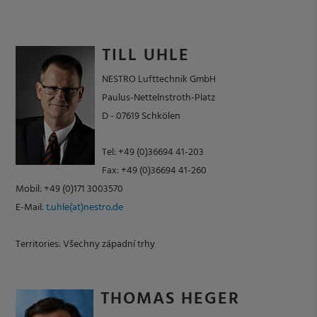
TILL UHLE
NESTRO Lufttechnik GmbH
Paulus-Nettelnstroth-Platz
D - 07619 Schkölen
Tel: +49 (0)36694 41-203
Fax: +49 (0)36694 41-260
Mobil: +49 (0)171 3003570
E-Mail:
t.uhle(at)nestro.de
Territories: Všechny západní trhy
THOMAS HEGER