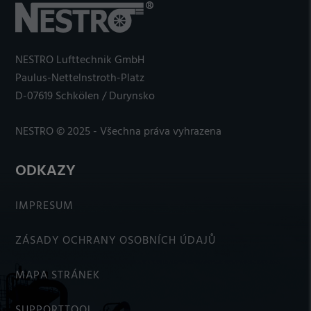
NESTRO Lufttechnik GmbH
Paulus-Nettelnstroth-Platz
D-07619 Schkölen / Durynsko
NESTRO © 2025 - Všechna práva vyhrazena
ODKAZY
IMPRESUM
ZÁSADY OCHRANY OSOBNÍCH ÚDAJŮ
MAPA STRÁNEK
SUPPORTTOOL