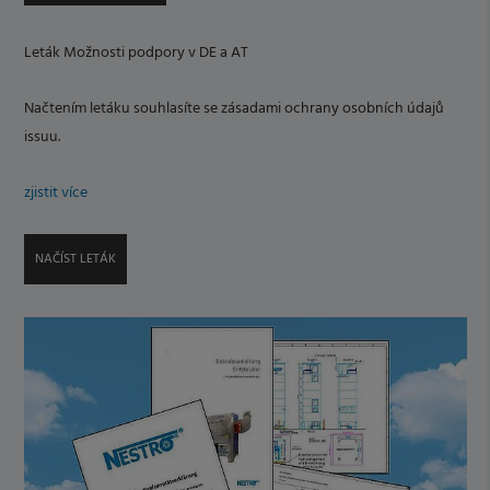
Leták Možnosti podpory v DE a AT
Načtením letáku souhlasíte se zásadami ochrany osobních údajů
issuu.
zjistit více
NAČÍST LETÁK