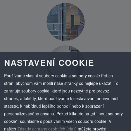
NASTAVENÍ COOKIE
Používáme vlastní soubory cookie a soubory cookie třetích
stran, abychom vám mohli naše stránky co nejlépe ukázat. To
zahrnuje soubory cookie, které jsou nezbytné pro provoz
stránek, a také ty, které používáme k sestavování anonymních
statistik, k nabídnutí lepšího pohodlí nebo k zobrazení
personalizovaného obsahu. Pokud kliknete na „přijmout soubory
cookie“, souhlasíte s používáním všech souborů cookie.
V
našich
Zásady ochrany osobních údajů
můžete provést