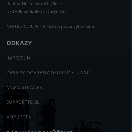
Paulus-Nettelnstroth-Platz
D-07619 Schkölen / Durynsko
NESTRO © 2025 - Všechna práva vyhrazena
ODKAZY
IMPRESUM
ZÁSADY OCHRANY OSOBNÍCH ÚDAJŮ
MAPA STRÁNEK
SUPPORTTOOL
VOP (PDF)