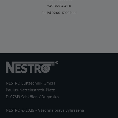
+49 36694 41-0
Po-Pá 07:00-17:00 hod.
NESTRO Lufttechnik GmbH
Paulus-Nettelnstroth-Platz
D-07619 Schkölen / Durynsko
NESTRO © 2025 - Všechna práva vyhrazena