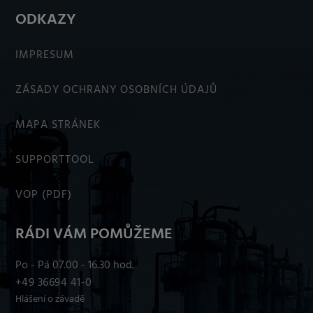
ODKAZY
IMPRESUM
ZÁSADY OCHRANY OSOBNÍCH ÚDAJŮ
MAPA STRÁNEK
SUPPORTTOOL
VOP (PDF)
RÁDI VÁM POMŮŽEME
Po - Pá 07.00 - 16.30 hod.
+49 36694 41-0
Hlášení o závadě