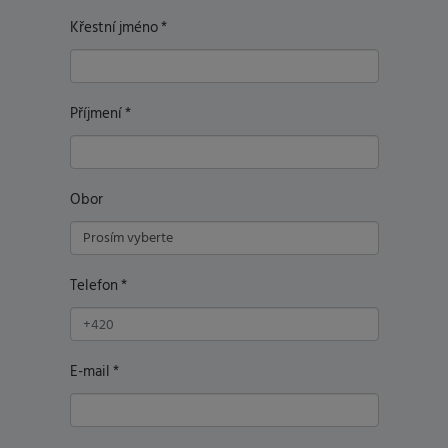
Křestní jméno
*
Příjmení
*
Obor
Telefon
*
E-mail
*