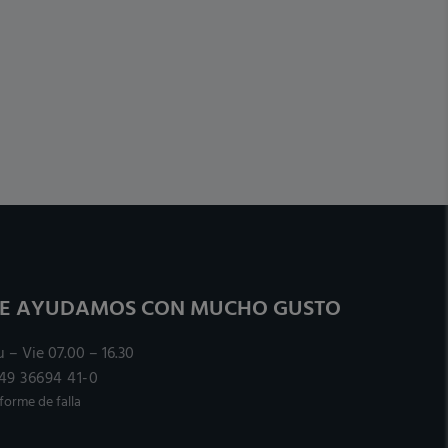
LE AYUDAMOS CON MUCHO GUSTO
u – Vie 07.00 – 16.30
49 36694 41-0
nforme de falla