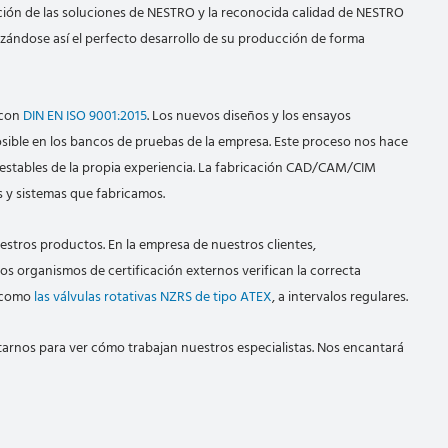
ación de las soluciones de NESTRO y la reconocida calidad de NESTRO
izándose así el perfecto desarrollo de su producción de forma
 con
DIN EN ISO 9001:2015
. Los nuevos diseños y los ensayos
posible en los bancos de pruebas de la empresa. Este proceso nos hace
s estables de la propia experiencia. La fabricación CAD/CAM/CIM
 y sistemas que fabricamos.
estros productos. En la empresa de nuestros clientes,
 organismos de certificación externos verifican la correcta
, como
las válvulas rotativas NZRS de tipo ATEX
, a intervalos regulares.
sitarnos para ver cómo trabajan nuestros especialistas. Nos encantará