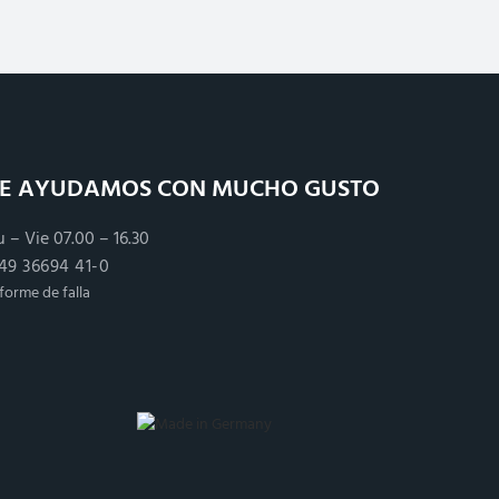
LE AYUDAMOS CON MUCHO GUSTO
u – Vie 07.00 – 16.30
49 36694 41-0
nforme de falla