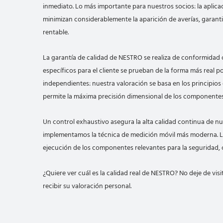
inmediato. Lo más importante para nuestros socios: la aplic
minimizan considerablemente la aparición de averías, garant
rentable.
La garantía de calidad de NESTRO se realiza de conformidad
específicos para el cliente se prueban de la forma más real 
independientes: nuestra valoración se basa en los principio
permite la máxima precisión dimensional de los componentes
Un control exhaustivo asegura la alta calidad continua de nu
implementamos la técnica de medición móvil más moderna. Los
ejecución de los componentes relevantes para la seguridad
¿Quiere ver cuál es la calidad real de NESTRO? No deje de vi
recibir su valoración personal.