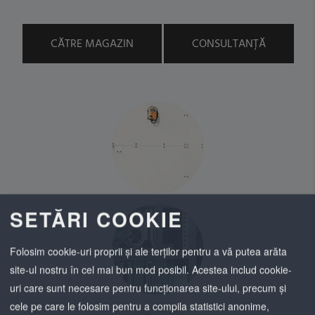
CĂTRE MAGAZIN
CONSULTANȚĂ
SETĂRI COOKIE
Folosim cookie-uri proprii și ale terților pentru a vă putea arăta
site-ul nostru în cel mai bun mod posibil. Acestea includ cookie-
uri care sunt necesare pentru funcționarea site-ului, precum și
cele pe care le folosim pentru a compila statistici anonime,