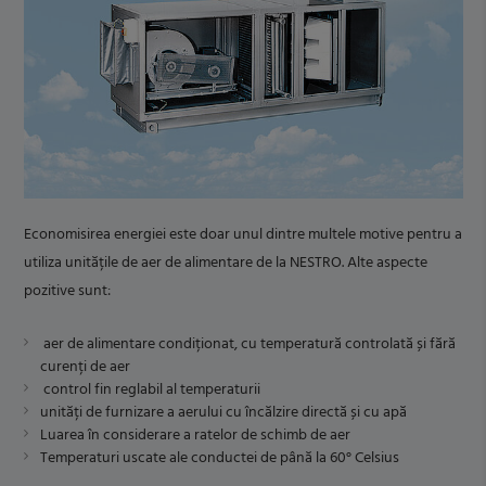
Economisirea energiei este doar unul dintre multele motive pentru a
utiliza unitățile de aer de alimentare de la NESTRO. Alte aspecte
pozitive sunt:
aer de alimentare condiționat, cu temperatură controlată și fără
curenți de aer
control fin reglabil al temperaturii
unități de furnizare a aerului cu încălzire directă și cu apă
Luarea în considerare a ratelor de schimb de aer
Temperaturi uscate ale conductei de până la 60° Celsius