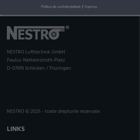
Politica de confidențialitate
|
Imprima
NESTRO Lufttechnik GmbH
Paulus-Nettelnstroth-Platz
D-07619 Schkölen / Thüringen
NESTRO © 2025 - toate drepturile rezervate
LINKS