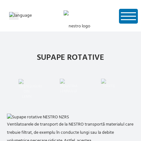
SUPAPE ROTATIVE
Ventilatoarele de transport de la NESTRO transportă materialul care
trebuie filtrat, de exemplu în conducte lungi sau la debite
volumetrice necesare ridicate. Astfel, acestea