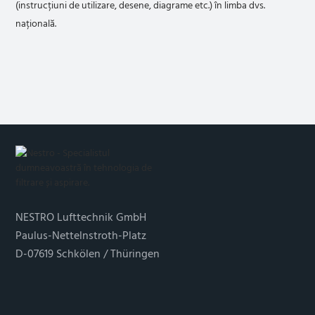
(instrucțiuni de utilizare, desene, diagrame etc.) în limba dvs.
națională.
NESTRO Lufttechnik GmbH
Paulus-Nettelnstroth-Platz
D-07619 Schkölen / Thüringen