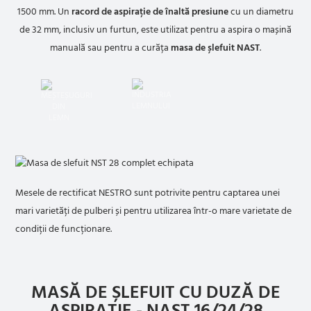
1500 mm. Un
racord de aspirație de înaltă presiune
cu un diametru
de 32 mm, inclusiv un furtun, este utilizat pentru a aspira o mașină
manuală sau pentru a curăța
masa de șlefuit NAST
.
Mesele de rectificat NESTRO sunt potrivite pentru captarea unei
mari varietăți de pulberi și pentru utilizarea într-o mare varietate de
condiții de funcționare.
MASĂ DE ȘLEFUIT CU DUZĂ DE
ASPIRAȚIE - NAST 16/24/28