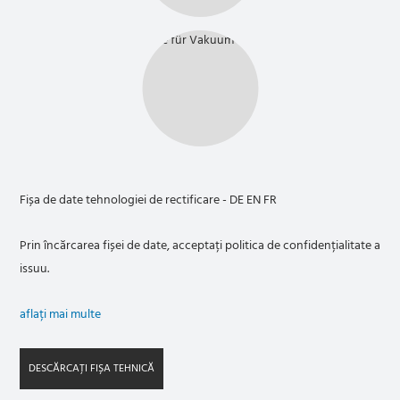
Fișa de date tehnologiei de rectificare - DE EN FR
Prin încărcarea fișei de date, acceptați politica de confidențialitate a
issuu.
aflați mai multe
DESCĂRCAȚI FIȘA TEHNICĂ