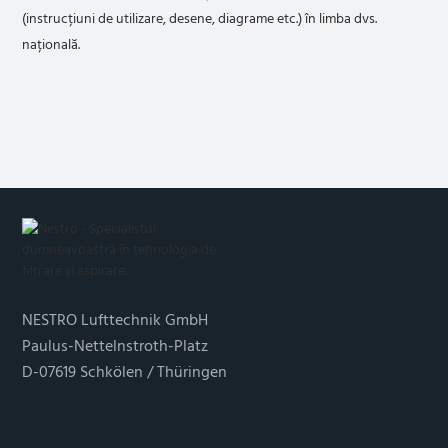
(instrucțiuni de utilizare, desene, diagrame etc.) în limba dvs.
națională.
NESTRO Lufttechnik GmbH
Paulus-Nettelnstroth-Platz
D-07619 Schkölen / Thüringen