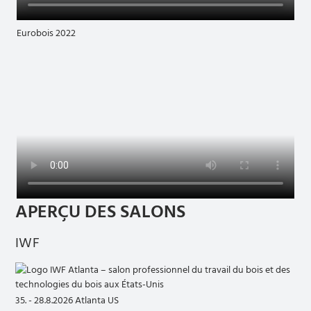
Eurobois 2022
APERÇU DES SALONS
IWF
35. - 28.8.2026 Atlanta US