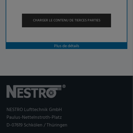
CHARGER LE CONTENU DE TIERCES PARTIES
Plus de détails
NESTRO Lufttechnik GmbH
Paulus-Nettelnstroth-Platz
D-07619 Schkölen / Thüringen