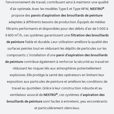
l’environnement de travail, contribuant ainsi à maintenir une qualité
d’air optimale. Avec les modèles Type E et Type NFW,
NESTRO®
propose des
parois d’aspiration des brouillards de peinture
adaptées à différents besoins de production. Équipés de médias
filtrants performants et disponibles pour des débits d’air de 5 000 à
9 600 m³/h, ces systèmes garantissent une
filtration des brouillards
de peinture
fiable et durable. Leur utilisation améliore la qualité des
surfaces peintes tout en réduisant les dépôts de particules sur les
composants. L’installation d’une
paroi d’aspiration des brouillards
de peinture
contribue également à renforcer la sécurité au travail en
réduisant les risques liés aux atmosphères potentiellement
explosives. Elle protège la santé des opérateurs en limitant leur
exposition aux particules de peinture et améliore les conditions de
travail au quotidien. Grâce à leur construction robuste et au
ventilateur associé de
NESTRO®
, ces systèmes d’
aspiration des
brouillards de peinture
sont faciles à entretenir, peu encombrants
et particulièrement silencieux.