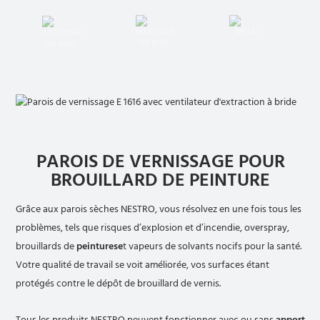
PAROIS DE VERNISSAGE POUR
BROUILLARD DE PEINTURE
Grâce aux parois sèches NESTRO, vous résolvez en une fois tous les
problèmes, tels que risques d’explosion et d’incendie, overspray,
brouillards de
peinturese
t vapeurs de solvants nocifs pour la santé.
Votre qualité de travail se voit améliorée, vos surfaces étant
protégés contre le dépôt de brouillard de vernis.
Tous les produits NESTRO peuvent fonctionner avec ou sans
apport