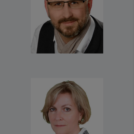
FON +49 36694 41-0
FAX +49 36694 41-260
R.NETTELNSTROTH(AT)NESTRO.DE