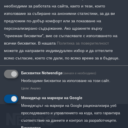
необходими за работата на сайта, както и тези, които
използваме за събиране на анонимни статистики, за да ви
предложим по-добър комфорт или за показване на
персонализирано съдържание. Ако щракнете върху
"приемам бисквитки", вие се съгласявате с използването на
всички бисквитки.
В нашата
Политика за поверителност
можете да направите индивидуален избор и да оттеглите
всяко съгласие, което сте дали, по всяко време за в бъдеще.
Бисквитки Notwendige
(винаги е необходимо)
Необходими бисквитки за използване на този сайт.
Цели
:
Анализ
Мениджър на маркери на Google
Мениджърът на маркери на Google рационализира уеб
проследяването и управлението на кода, като гарантира
съответствие на данните и контрол за разработчиците.
Бисквитки