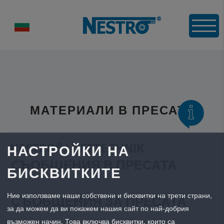
МАТЕРИАЛИ В ПРЕСАТА
NESTRO® LUFTTECHNIK
НАСТРОЙКИ НА
CЪОБЩЕНИЯ В ПРЕСАТА
БИСКВИТКИТЕ
Ние използваме наши собствени и бисквитки на трети страни,
СЪОБЩЕНИЯ ЗА ПРЕСАТА
за да можем да ви покажем нашия сайт по най-добрия
възможен начин. Това включва бисквитки, които са