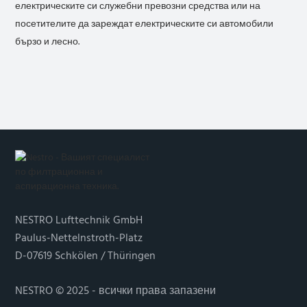
електрическите си служебни превозни средства или на
посетителите да зареждат електрическите си автомобили
бързо и лесно.
NESTRO Lufttechnik GmbH
Paulus-Nettelnstroth-Platz
D-07619 Schkölen / Thüringen
NESTRO © 2025 - всички права запазени