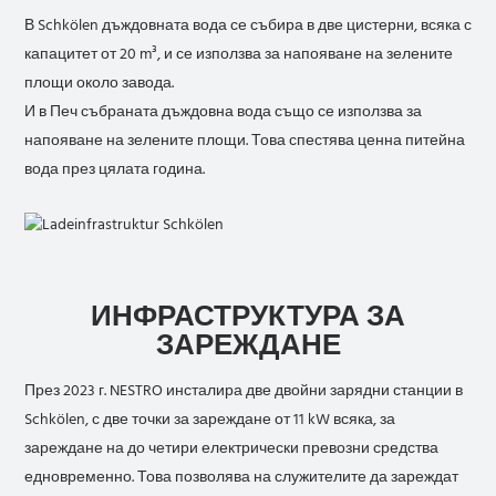
В Schkölen дъждовната вода се събира в две цистерни, всяка с
капацитет от 20 m³, и се използва за напояване на зелените
площи около завода.
И в Печ събраната дъждовна вода също се използва за
напояване на зелените площи. Това спестява ценна питейна
вода през цялата година.
ИНФРАСТРУКТУРА ЗА
ЗАРЕЖДАНЕ
През 2023 г. NESTRO инсталира две двойни зарядни станции в
Schkölen, с две точки за зареждане от 11 kW всяка, за
зареждане на до четири електрически превозни средства
едновременно. Това позволява на служителите да зареждат