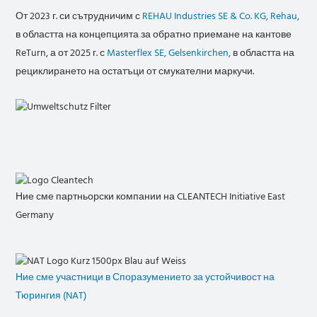
От 2023 г. си сътрудничим с
REHAU Industries SE & Co. KG, Rehau,
в областта на концепцията за обратно приемане на кантове
ReTurn, а от 2025 г. с
Masterflex SE, Gelsenkirchen,
в областта на
рециклирането на остатъци от смукателни маркучи.
Ние сме партньорски компании на CLEANTECH Initiative East
Germany
Ние сме участници в Споразумението за устойчивост на
Тюрингия (NAT)