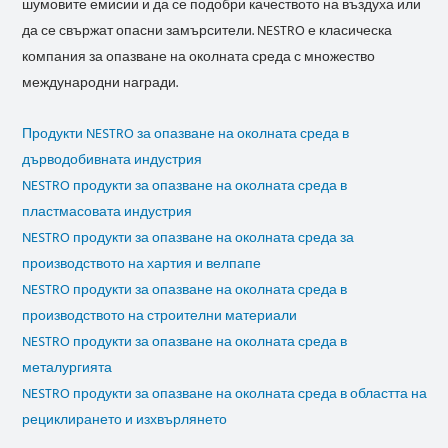
шумовите емисии и да се подобри качеството на въздуха или
да се свържат опасни замърсители. NESTRO е класическа
компания за опазване на околната среда с множество
международни награди.
Продукти NESTRO за опазване на околната среда в
дърводобивната индустрия
NESTRO продукти за опазване на околната среда в
пластмасовата индустрия
NESTRO продукти за опазване на околната среда за
производството на хартия и велпапе
NESTRO продукти за опазване на околната среда в
производството на строителни материали
NESTRO продукти за опазване на околната среда в
металургията
NESTRO продукти за опазване на околната среда в областта на
рециклирането и изхвърлянето