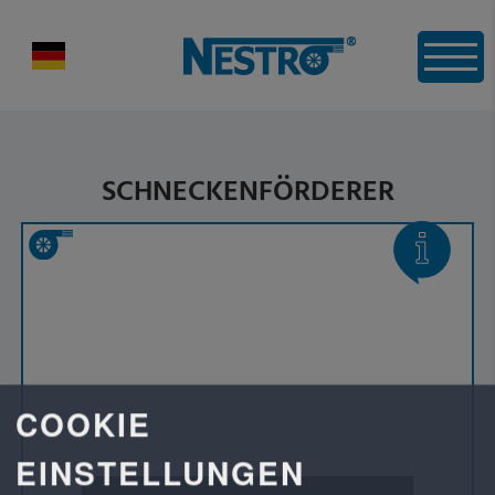
SCHNECKENFÖRDERER
COOKIE
EINSTELLUNGEN