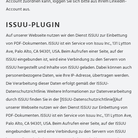
Account zuordnen kann, loggen Sie sich bitte aus Ihrem LinkedIn-
Account aus.
ISSUU-PLUGIN
Auf unserer Webseite nutzen wir den Dienst ISSUU zur Einbettung
von PDF-Dokumenten. ISSUU ist ein Service von Issuu Inc., 131 Lytton
Ave, Palo Alto, CA 94301, USA. Beim Aufrufen einer Seite, auf der
ISSUU eingebunden ist, wird eine Verbindung zu den Servern von
ISSUU hergestellt und Inhalte von ISSUU geladen. Dabei können auch
personenbezogene Daten, wie Ihre IP-Adresse, übertragen werden.
Die Verarbeitung dieser Daten erfolgt gemäß der ISSUU-
Datenschutzrichtlinie. Weitere Informationen zur Datenverarbeitung
durch ISSUU finden Sie in der [ISSUU-Datenschutzrichtlinie](Auf
unserer Webseite nutzen wir den Dienst ISSUU zur Einbettung von
PDF-Dokumenten. ISSUU ist ein Service von Issuu Inc., 131 Lytton Ave,
Palo Alto, CA 94301, USA. Beim Aufrufen einer Seite, auf der ISSUU
eingebunden ist, wird eine Verbindung zu den Servern von ISSUU