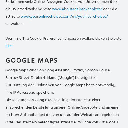
Sie können viele Online-Anzeigen-Cookies von Unternehmen über
die US-amerikanische Seite
www.aboutads.info/choices/
oder die
EU-Seite
www.youronlinechoices.com/uk/your-ad-choices/
verwalten.
Wenn Sie Ihre Cookie-Präferenzen anpassen wollen, klicken Sie bitte
hier
GOOGLE MAPS
Google Maps wird von Google Ireland Limited, Gordon House,
Barrow Street, Dublin 4, Irland ("Google") bereitgestellt.
Zur Nutzung der Funktionen von Google Maps ist es notwendig,
Ihre IP Adresse zu speichern.
Die Nutzung von Google Maps erfolgt im Interesse einer
ansprechenden Darstellung unserer Online-Angebote und an einer
leichten Auffindbarkeit der von uns auf der Website angegebenen
Orte. Dies stellt ein berechtigtes Interesse im Sinne von Art. 6 Abs. 1