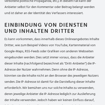
verbotene politische Propaganda, etc.). In diesem Fall kann der
Anbieter selbst für den Kommentar oder Beitrag belangt werden
und ist daher an der Identität des Verfassers interessiert.
EINBINDUNG VON DIENSTEN
UND INHALTEN DRITTER
Es kann vorkommen, dass innerhalb dieses Onlineangebotes Inhalte
Dritter, wie zum Beispiel Videos von YouTube, Kartenmaterial von
Google-Maps, RSS-Feeds oder Grafiken von anderen Webseiten
eingebunden werden. Dies setzt immer voraus, dass die Anbieter
dieser Inhalte (nachfolgend bezeichnet als "Dritt-Anbieter") die IP-
Adresse der Nutzer wahrnehmen. Denn ohne die IP-Adresse,
könnten sie die Inhalte nicht an den Browser des jeweiligen Nutzers
senden. Die IP-Adresse ist damit für die Darstellung dieser Inhalte
erforderlich. Wir bemühen uns nur solche Inhalte zu verwenden,
deren jeweilige Anbieter die IP-Adresse lediglich zur Auslieferung
der Inhalte verwenden. Jedoch haben wir keinen Einfluss darauf,