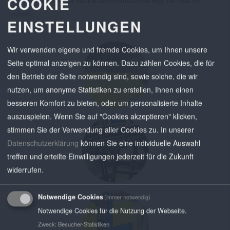
COOKIE
Geschwindigkeit der Wickelfalzrohrmaschine liegt bei max. 80
m/min.
EINSTELLUNGEN
Wir verwenden eigene und fremde Cookies, um Ihnen unsere
Seite optimal anzeigen zu können. Dazu zählen Cookies, die für
den Betrieb der Seite notwendig sind, sowie solche, die wir
nutzen, um anonyme Statistiken zu erstellen, Ihnen einen
besseren Komfort zu bieten, oder um personalisierte Inhalte
auszuspielen. Wenn Sie auf "Cookies akzeptieren" klicken,
stimmen Sie der Verwendung aller Cookies zu.
In unserer
Datenschutzerklärung
können Sie eine individuelle Auswahl
treffen und erteilte Einwilligungen jederzeit für die Zukunft
widerrufen.
Notwendige Cookies
(immer notwendig)
Notwendige Cookies für die Nutzung der Webseite.
Zweck
:
Besucher-Statistiken