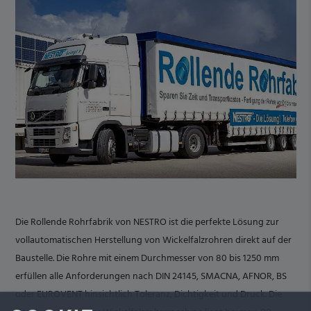
Die Rollende Rohrfabrik von NESTRO ist die perfekte Lösung zur
vollautomatischen Herstellung von Wickelfalzrohren direkt auf der
Baustelle. Die Rohre mit einem Durchmesser von 80 bis 1250 mm
erfüllen alle Anforderungen nach DIN 24145, SMACNA, AFNOR, BS
oder EUROVENT hinsichtlich Toleranz, Dichtigkeit und Druck. Die