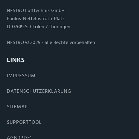
NESTRO Lufttechnik GmbH
Paulus-Nettelnstroth-Platz
D-07619 Schkölen / Thüringen
NESTRO © 2025 - alle Rechte vorbehalten
LINKS
IMPRESSUM
DATENSCHUTZERKLÄRUNG
SITEMAP
SUPPORTTOOL
AGB (PDF)